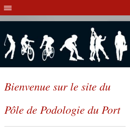
Bienvenue sur le site du
Pôle de Podologie du Port