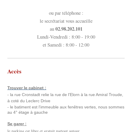
ou par téléphone :
le secrétariat vous accueille
02.98.202.101
au
Lundi-Vendredi : 8:00 - 19:00
et Samedi : 8:00 - 12:00
Accès
Trouver le cabinet :
- la rue Cronstadt relie la rue de l'Elorn à la rue Amiral Troude,
à coté du Leclerc Drive
- le batiment est l'immeuble aux fenêtres vertes, nous sommes
au 4° étage à gauche
Se garer :
le parking est libre et gratuit partout autour