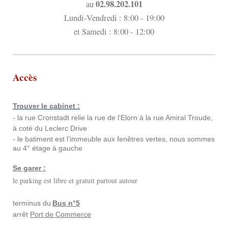
02.98.202.101
au
Lundi-Vendredi : 8:00 - 19:00
et Samedi : 8:00 - 12:00
Accès
Trouver le cabinet :
- la rue Cronstadt relie la rue de l'Elorn à la rue Amiral Troude,
à coté du Leclerc Drive
- le batiment est l'immeuble aux fenêtres vertes, nous sommes
au 4° étage à gauche
Se garer :
le parking est libre et gratuit partout autour
terminus du
Bus n°5
arrê
t
Port de Commerce