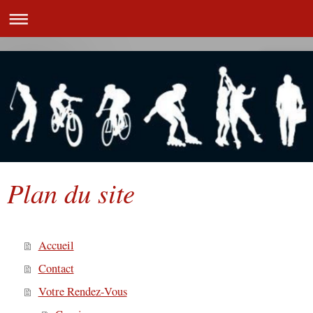
Plan du site
Accueil
Contact
Votre Rendez-Vous