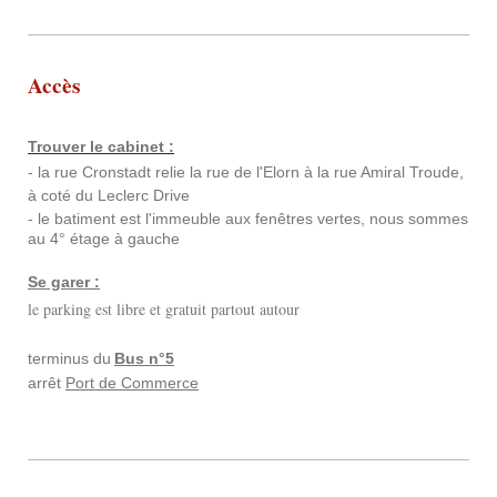
Accès
Trouver le cabinet :
- la rue Cronstadt relie la rue de l'Elorn à la rue Amiral Troude,
à coté du Leclerc Drive
- le batiment est l'immeuble aux fenêtres vertes, nous sommes
au 4° étage à gauche
Se garer :
le parking est libre et gratuit partout autour
terminus du
Bus n°5
arrê
t
Port de Commerce