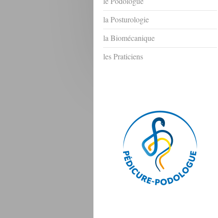
le Podologue
la Posturologie
la Biomécanique
les Praticiens