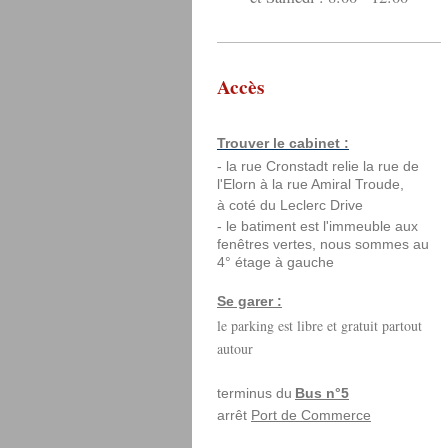
Accès
Trouver le cabinet :
- la rue Cronstadt relie la rue de
l'Elorn à la rue Amiral Troude,
à coté du Leclerc Drive
- le batiment est l'immeuble aux
fenêtres vertes, nous sommes au
4° étage à gauche
Se garer :
le parking est libre et gratuit partout
autour
terminus du
Bus n°5
arrê
t
Port de Commerce