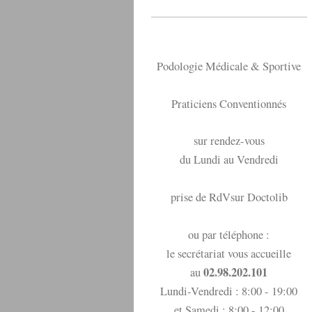
Podologie Médicale & Sportive
Praticiens Conventionnés
sur rendez-vous
du Lundi au Vendredi
prise de RdVsur Doctolib
ou par téléphone :
le secrétariat vous accueille
02.98.202.101
au
Lundi-Vendredi : 8:00 - 19:00
et Samedi : 8:00 - 12:00