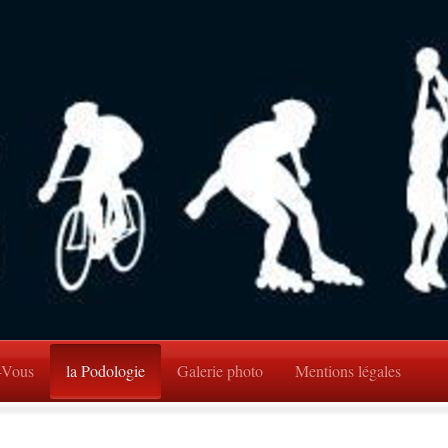
-Vous
la Podologie
Galerie photo
Mentions légales